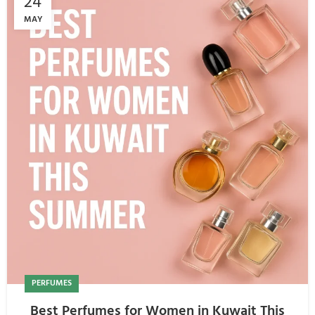
24
MAY
PERFUMES
Best Perfumes for Women in Kuwait This